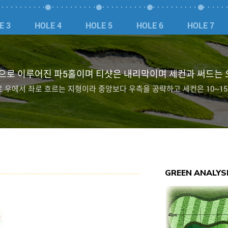
E 3
HOLE 4
HOLE 5
HOLE 6
HOLE 7
으로 이루어진 파5홀이며 티샷은 내리막이며 세컨과 써드는
로 우에서 좌로 흐르는 지형이라 중앙보다 우측을 공략하고 세컨은 10~1
GREEN ANALYS