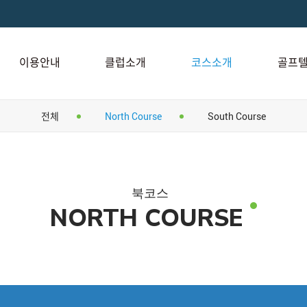
이용안내
클럽소개
코스소개
골프
전체
North Course
South Course
북코스
NORTH COURSE