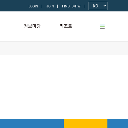
LOGIN
JOIN
FIND ID/PW
텔
정보마당
리조트