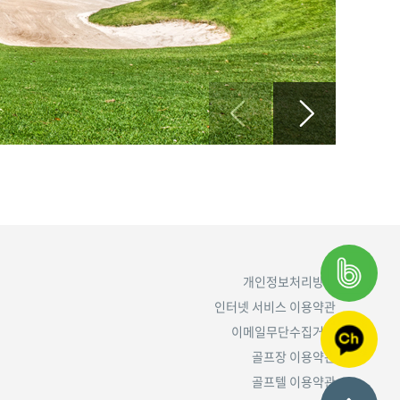
개인정보처리방침
인터넷 서비스 이용약관
이메일무단수집거부
골프장 이용약관
골프텔 이용약관