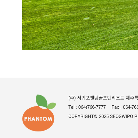
(주) 서귀포팬텀골프앤리조트
제주특
Tel :
064)766-7777
Fax :
064-76
COPYRIGHT© 2025 SEOGWIPO P