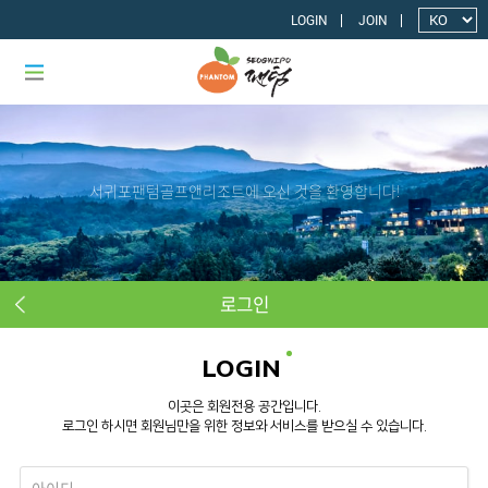
LOGIN
JOIN
서귀포팬텀골프앤리조트에 오신 것을 환영합니다!
로그인
LOGIN
이곳은 회원전용 공간입니다.
로그인 하시면 회원님만을 위한 정보와 서비스를 받으실 수 있습니다.